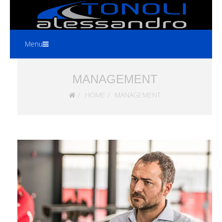
alextonoli@hotmail.com
MANAGEMENT
HOME
MANAGEMENT